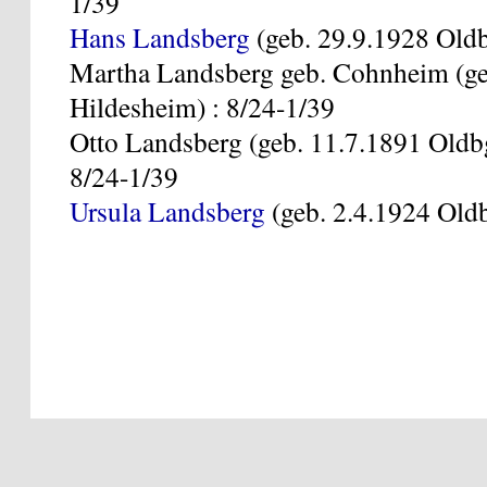
1/39
Hans Landsberg
(geb. 29.9.1928 Oldb
Martha Landsberg geb. Cohnheim (geb
Hildesheim) : 8/24-1/39
Otto Landsberg (geb. 11.7.1891 Oldb
8/24-1/39
Ursula Landsberg
(geb. 2.4.1924 Oldb