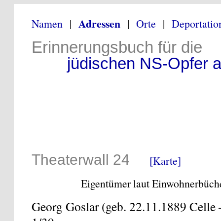
Adressen
Namen
|
|
Orte
|
Deportatio
Erinnerungsbuch für die
jüdischen NS-Opfer au
Theaterwall 24
[Karte]
Eigentümer laut Einwohnerbüche
Georg Goslar (geb. 22.11.1889 Celle 