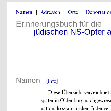
Namen
|
Adressen
|
Orte
|
Deportatio
Erinnerungsbuch für die
jüdischen NS-Opfer au
Namen
[info]
Diese Übersicht verzeichnet 
später in Oldenburg nachgewiese
nationalsozialistischen Judenve